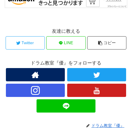
友達に教える
Twitter
LINE
コピー
ドラム教室『優』をフォローする
ドラム教室『優』