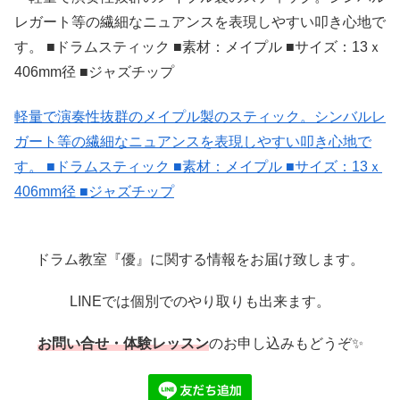
軽量で演奏性抜群のメイプル製のスティック。シンバルレ
ガート等の繊細なニュアンスを表現しやすい叩き心地で
す。 ■ドラムスティック ■素材：メイプル ■サイズ：13ｘ
406mm径 ■ジャズチップ
ドラム教室『優』に関する情報をお届け致します。
LINEでは個別でのやり取りも出来ます。
お問い合せ・体験レッスン
のお申し込みもどうぞ✨