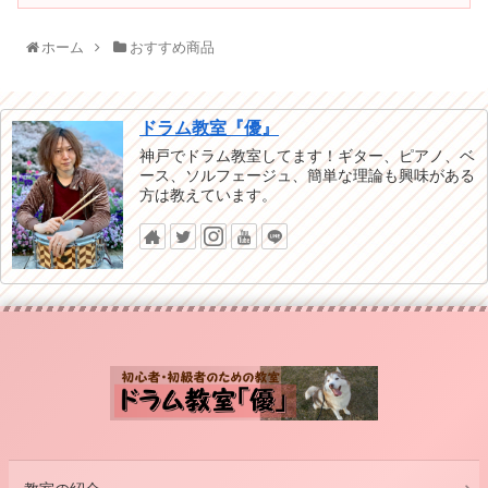
ホーム
おすすめ商品
ドラム教室『優』
神戸でドラム教室してます！ギター、ピアノ、ベ
ース、ソルフェージュ、簡単な理論も興味がある
方は教えています。