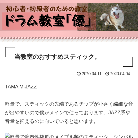
当教室のおすすめスティック。
2020.04.11
2020.04.04
TAMA M-JAZZ
軽量で、スティックの先端であるチップが小さく繊細な音
が出やすいので僕がメインで使っております。JAZZ系や
音量を抑えるのに向いていると思います。