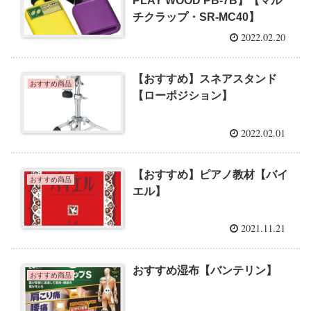
PLAY WOOD PB-7B】【マル
チクラップ・SR-MC40】
2022.02.20
【おすすめ】スネアスタンド
おすすめ商品
【ローポジション】
2022.02.01
【おすすめ】ピアノ教材【バイ
おすすめ商品
エル】
2021.11.21
おすすめ湿布【バンテリン】
おすすめ商品