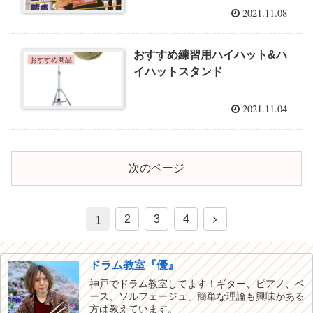
2021.11.08
おすすめ練習用ハイハット&ハ
おすすめ商品
イハットスタンド
2021.11.04
次のページ
2
3
4
1
ドラム教室『優』
神戸でドラム教室してます！ギター、ピアノ、ベ
ース、ソルフェージュ、簡単な理論も興味がある
方は教えています。