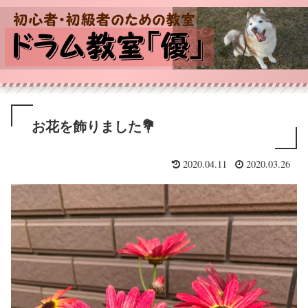
お花を飾りました💐
2020.04.11
2020.03.26