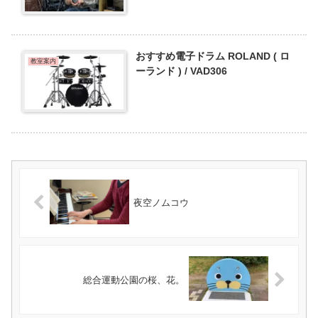
おすすめ電子ドラム ROLAND ( ロ
教室案内
ーランド ) / VAD306
夜空ノムコウ
総合運動公園の桜、花。