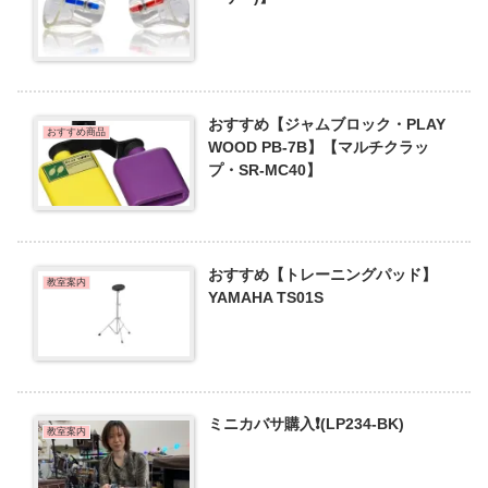
おすすめ【ジャムブロック・PLAY
おすすめ商品
WOOD PB-7B】【マルチクラッ
プ・SR-MC40】
おすすめ【トレーニングパッド】
教室案内
YAMAHA TS01S
ミニカバサ購入❗️(LP234-BK)
教室案内